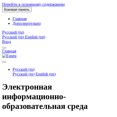
Перейти к основному содержанию
Боковая панель
Главная
Дополнительно
Русский ‎(ru)‎
Русский ‎(ru)‎
English ‎(en)‎
Вход
Главная
Русский ‎(ru)‎
Русский ‎(ru)‎
English ‎(en)‎
Электронная
информационно-
образовательная среда