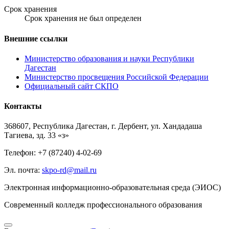
Срок хранения
Срок хранения не был определен
Внешние ссылки
Министерство образования и науки Республики
Дагестан
Министерство просвещения Российской Федерации
Официальный сайт СКПО
Контакты
368607, Республика Дагестан, г. Дербент, ул. Хандадаша
Тагиева, зд. 33 «з»
Телефон: +7 (87240) 4-02-69
Эл. почта:
skpo-rd@mail.ru
Электронная информационно-образовательная среда (ЭИОС)
Cовременный колледж профессионального образования